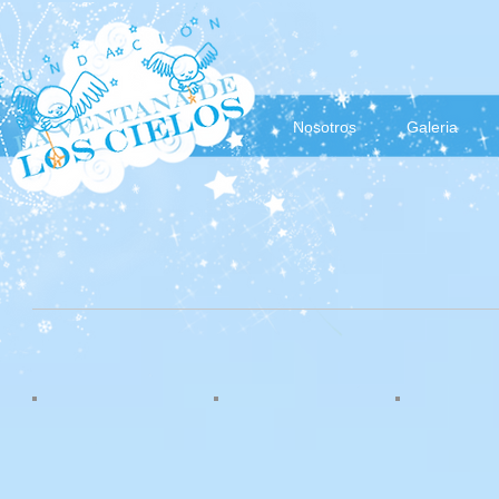
Nosotros
Galeria