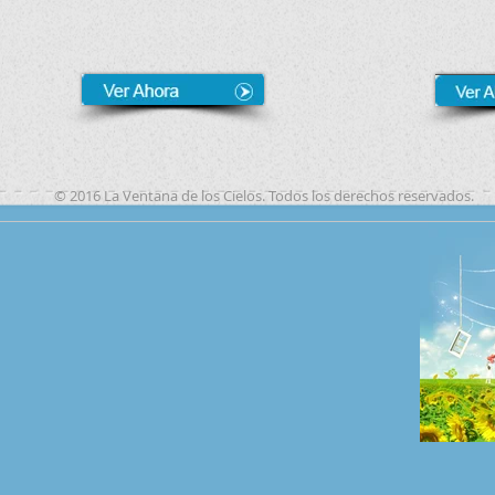
© 2016 La Ventana de los Cielos. Todos los derechos reservados.