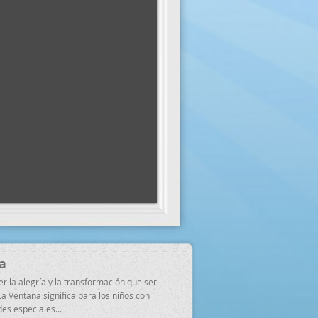
a
er la alegría y la transformación que ser
La Ventana significa para los niños con
es especiales...