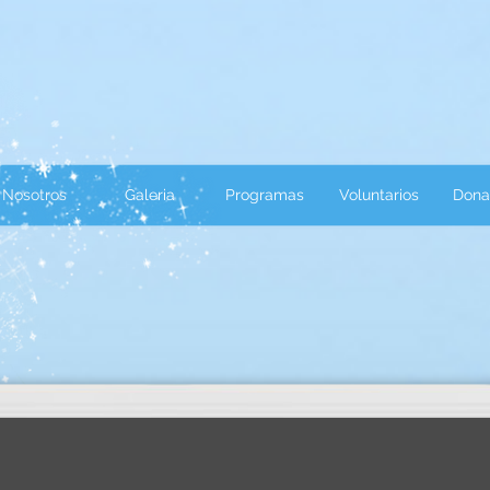
Nosotros
Galeria
Programas
Voluntarios
Dona